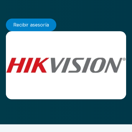
Recibir asesoría