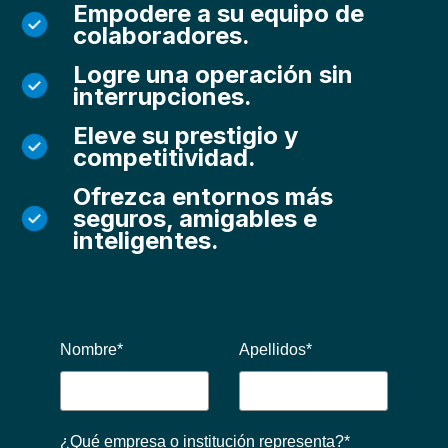
Empodere a su equipo de
colaboradores.
Logre una operación sin
interrupciones.
Eleve su prestigio y
competitividad.
Ofrezca entornos más
seguros, amigables e
inteligentes.
Nombre
*
Apellidos
*
¿Qué empresa o institución representa?
*